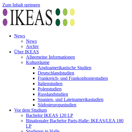
Zum Inhalt springen
News
News
Archiv
Über IKEAS
Allgemeine Informationen
Kulturräume
Angloamerikanische Studien
Deutschlandstudien
Frankreich- und Frankophoniestudien
Italienstudien
Polenstudien
Russlandstudien
Spanien- und Lateinamerikastudien
Südosteuropastudien
Vor dem Studium
Bachelor IKEAS 120 LP
Binationaler Bachelor Paris-Halle: IKEAS/LEA 180
LP
Studieren in Halle