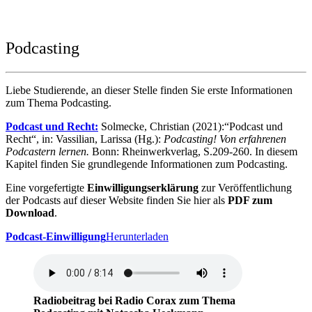
Podcasting
Liebe Studierende, an dieser Stelle finden Sie erste Informationen
zum Thema Podcasting.
Podcast und Recht:
Solmecke, Christian (2021):“Podcast und
Recht“, in: Vassilian, Larissa (Hg.):
Podcasting! Von erfahrenen
Podcastern lernen.
Bonn: Rheinwerkverlag, S.209-260. In diesem
Kapitel finden Sie grundlegende Informationen zum Podcasting.
Eine vorgefertigte
Einwilligungserklärung
zur Veröffentlichung
der Podcasts auf dieser Website finden Sie hier als
PDF zum
Download
.
Podcast-Einwilligung
Herunterladen
Radiobeitrag bei Radio Corax zum Thema