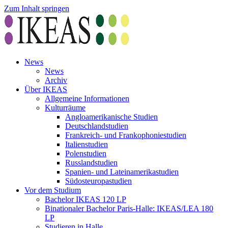
Zum Inhalt springen
News
News
Archiv
Über IKEAS
Allgemeine Informationen
Kulturräume
Angloamerikanische Studien
Deutschlandstudien
Frankreich- und Frankophoniestudien
Italienstudien
Polenstudien
Russlandstudien
Spanien- und Lateinamerikastudien
Südosteuropastudien
Vor dem Studium
Bachelor IKEAS 120 LP
Binationaler Bachelor Paris-Halle: IKEAS/LEA 180
LP
Studieren in Halle