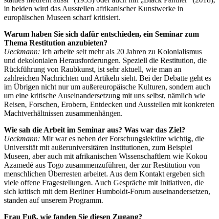
in beiden wird das Ausstellen afrikanischer Kunstwerke in
europäischen Museen scharf kritisiert.
Warum haben Sie sich dafür entschieden, ein Seminar zum
Thema Restitution anzubieten?
Ueckmann:
Ich arbeite seit mehr als 20 Jahren zu Kolonialismus
und dekolonialen Herausforderungen. Speziell die Restitution, die
Rückführung von Raubkunst, ist sehr aktuell, wie man an
zahlreichen Nachrichten und Artikeln sieht. Bei der Debatte geht es
im Übrigen nicht nur um außereuropäische Kulturen, sondern auch
um eine kritische Auseinandersetzung mit uns selbst, nämlich wie
Reisen, Forschen, Erobern, Entdecken und Ausstellen mit konkreten
Machtverhältnissen zusammenhängen.
Wie sah die Arbeit im Seminar aus? Was war das Ziel?
Ueckmann:
Mir war es neben der Forschungslektüre wichtig, die
Universität mit außeruniversitären Institutionen, zum Beispiel
Museen, aber auch mit afrikanischen Wissenschaftlern wie Kokou
Azamedé aus Togo zusammenzuführen, der zur Restitution von
menschlichen Überresten arbeitet. Aus dem Kontakt ergeben sich
viele offene Fragestellungen. Auch Gespräche mit Initiativen, die
sich kritisch mit dem Berliner Humboldt-Forum auseinandersetzen,
standen auf unserem Programm.
Frau Fuß, wie fanden Sie diesen Zugang?