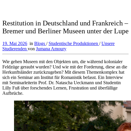
Restitution in Deutschland und Frankreich –
Bremer und Berliner Museen unter der Lupe
19. Mai 2026
in
Blogs
/
Studentische Produktionen
/
Unsere
Studierenden
von
Jumana Amoury
Wie gehen Museen mit den Objekten um, die während kolonialer
Feldzüge geraubt wurden? Und wie mit der Forderung, diese an die
Herkunftsländer zurückzugeben? Mit diesem Themenkomplex hat
sich ein Seminar am Institut für Romanistik befasst. Ein Interview
mit Seminarleiterin Prof. Dr. Natascha Ueckmann und Studentin
Lilly Fuß über forschendes Lernen, Frustration und überfällige
Aufbrüche.