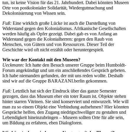
tun, ist keine Vision für das 21. Jahrhundert. Dabei könnten Museen
Orte von postkolonialer Solidarität, Wiedergutmachung und
Dekolonisierung von Wissen sein.
Fuß:
Eine wirklich große Lücke ist auch die Darstellung von
Widerstand gegen den Kolonialismus. Afrikanische Gesellschaften
werden häufig als Opfer gezeigt. Dabei gab es von Anfang an
Widerstand gegen die Kolonialherren: gegen den Raub von
Menschen, von Gütern und von Ressourcen. Dieser Teil der
Geschichte wird oft nicht erzählt oder heruntergespielt.
Wie war der Kontakt mit den Museen?
Ueckmann:
Ich hatte den Besuch unserer Gruppe beim Humboldt-
Forum angekündigt und um ein anschließendes Gespräch gebeten.
Ich habe niemanden gefunden, der mit uns reden wollte. Deshalb
sind wir auf die Gruppe BARAZANI.berlin gekommen.
Fuß:
Letztlich hat sich der Eindruck über das ganze Semester
gezogen, dass das Museum eher ein toter Raum ist. Objekte stehen
hinter starren Vitrinen. Sie sind konserviert und entwurzelt. Wie will
man zu so einem Objekt eine Verbindung aufnehmen? Hier könnten
Gespräche helfen, den Zugang niedrigschwelliger zu gestalten und
Lebendigkeit hineinzubringen – Museen sollten Orte für alle sein,
um Bildung zu erfahren, eben Dialogforen.