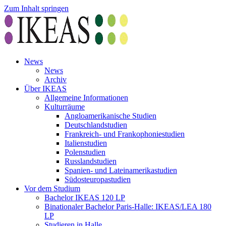
Zum Inhalt springen
News
News
Archiv
Über IKEAS
Allgemeine Informationen
Kulturräume
Angloamerikanische Studien
Deutschlandstudien
Frankreich- und Frankophoniestudien
Italienstudien
Polenstudien
Russlandstudien
Spanien- und Lateinamerikastudien
Südosteuropastudien
Vor dem Studium
Bachelor IKEAS 120 LP
Binationaler Bachelor Paris-Halle: IKEAS/LEA 180
LP
Studieren in Halle